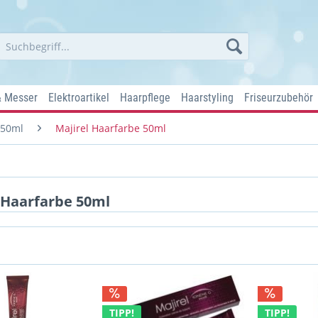
& Messer
Elektroartikel
Haarpflege
Haarstyling
Friseurzubehör
 50ml
Majirel Haarfarbe 50ml
 Haarfarbe 50ml
TIPP!
TIPP!