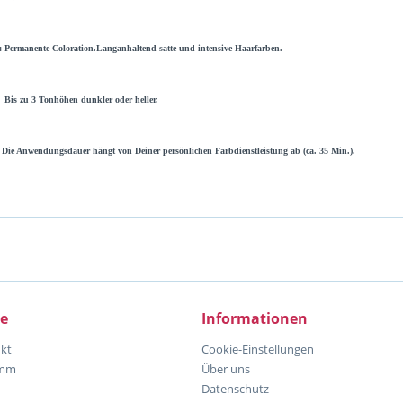
:
Permanente Coloration.Langanhaltend satte und intensive Haarfarben.
Bis zu 3 Tonhöhen dunkler oder heller.
Die Anwendungsdauer hängt von Deiner persönlichen Farbdienstleistung ab (ca. 35 Min.).
ce
Informationen
kt
Cookie-Einstellungen
amm
Über uns
Datenschutz