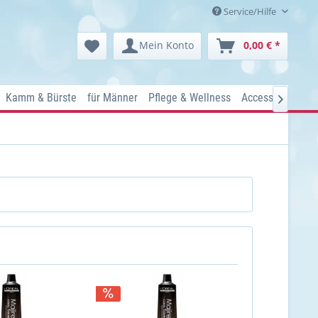
Service/Hilfe
Mein Konto
0,00 € *
Kamm & Bürste
für Männer
Pflege & Wellness
Accessoires
Ko
