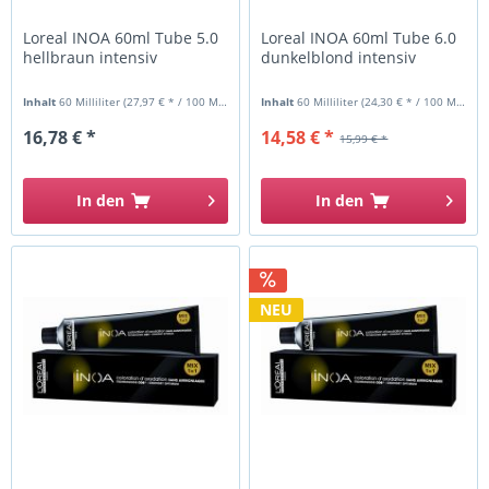
Loreal INOA 60ml Tube 5.0
Loreal INOA 60ml Tube 6.0
hellbraun intensiv
dunkelblond intensiv
Inhalt
60 Milliliter
(27,97 € * / 100 Milliliter)
Inhalt
60 Milliliter
(24,30 € * / 100 Milliliter)
16,78 € *
14,58 € *
15,99 € *
In den
In den
NEU