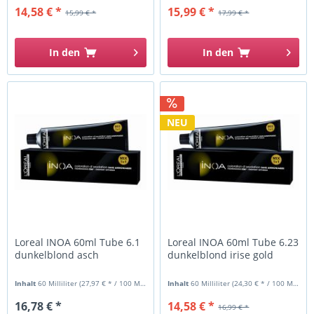
14,58 € *
15,99 € *
15,99 € *
17,99 € *
In den
In den
NEU
Loreal INOA 60ml Tube 6.1
Loreal INOA 60ml Tube 6.23
dunkelblond asch
dunkelblond irise gold
Inhalt
60 Milliliter
(27,97 € * / 100 Milliliter)
Inhalt
60 Milliliter
(24,30 € * / 100 Milliliter)
16,78 € *
14,58 € *
16,99 € *