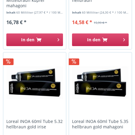
Mittelbraun kupfer
hellbraun
mahagoni
Inhalt
60 Milliliter
(27,97 € * / 100 Milliliter)
Inhalt
60 Milliliter
(24,30 € * / 100 Milliliter)
16,78 € *
14,58 € *
15,99 € *
In den
In den
Loreal INOA 60ml Tube 5.32
Loreal INOA 60ml Tube 5.35
hellbraun gold irise
hellbraun gold mahagoni