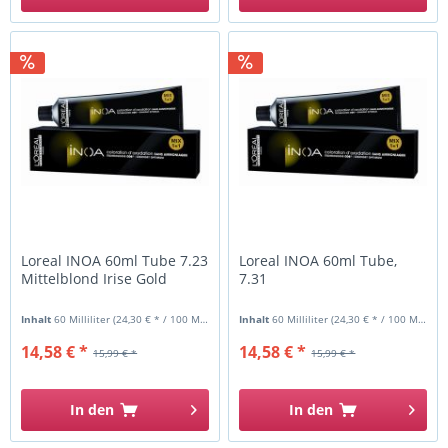
Loreal INOA 60ml Tube 7.23
Loreal INOA 60ml Tube,
Mittelblond Irise Gold
7.31
Inhalt
60 Milliliter
(24,30 € * / 100 Milliliter)
Inhalt
60 Milliliter
(24,30 € * / 100 Milliliter)
14,58 € *
14,58 € *
15,99 € *
15,99 € *
In den
In den