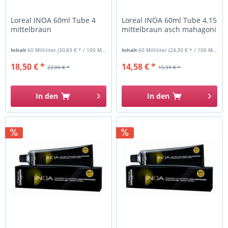
Loreal INOA 60ml Tube 4
Loreal INOA 60ml Tube 4.15
mittelbraun
mittelbraun asch mahagoni
Inhalt
60 Milliliter
(30,83 € * / 100 Milliliter)
Inhalt
60 Milliliter
(24,30 € * / 100 Milliliter)
18,50 € *
14,58 € *
22,00 € *
15,99 € *
In den
In den