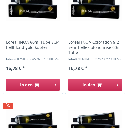
Loreal INOA 60ml Tube 8.34
Loreal INOA Coloration 9.2
hellblond gold kupfer
sehr helles blond irise 60ml
Tube
Inhalt
60 Milliliter
(27,97 € * / 100 Milliliter)
Inhalt
60 Milliliter
(27,97 € * / 100 Milliliter)
16,78 € *
16,78 € *
In den
In den