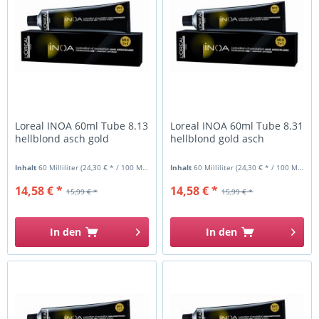
Loreal INOA 60ml Tube 8.13
Loreal INOA 60ml Tube 8.31
hellblond asch gold
hellblond gold asch
Inhalt
60 Milliliter
(24,30 € * / 100 Milliliter)
Inhalt
60 Milliliter
(24,30 € * / 100 Milliliter)
14,58 € *
14,58 € *
15,99 € *
15,99 € *
In den
In den