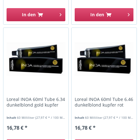
In den
In den
Loreal INOA 60ml Tube 6.34
Loreal INOA 60ml Tube 6.46
dunkelblond gold kupfer
dunkelblond kupfer rot
Inhalt
60 Milliliter
(27,97 € * / 100 Milliliter)
Inhalt
60 Milliliter
(27,97 € * / 100 Milliliter)
16,78 € *
16,78 € *