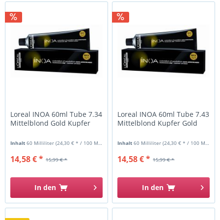
Loreal INOA 60ml Tube 7.34
Loreal INOA 60ml Tube 7.43
Mittelblond Gold Kupfer
Mittelblond Kupfer Gold
Inhalt
60 Milliliter
(24,30 € * / 100 Milliliter)
Inhalt
60 Milliliter
(24,30 € * / 100 Milliliter)
14,58 € *
14,58 € *
15,99 € *
15,99 € *
In den
In den