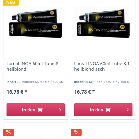
NEU
Loreal INOA 60ml Tube 8
Loreal INOA 60ml Tube 8.1
hellblond
hellblond asch
Inhalt
60 Milliliter
(27,97 € * / 100 Milliliter)
Inhalt
60 Milliliter
(27,97 € * / 100 Milliliter)
16,78 € *
16,78 € *
In den
In den