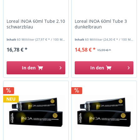
Loreal INOA 60ml Tube 2.10
Loreal INOA 60ml Tube 3
schwarzblau
dunkelbraun
Inhalt
60 Milliliter
(27,97 € * / 100 Milliliter)
Inhalt
60 Milliliter
(24,30 € * / 100 Milliliter)
16,78 € *
14,58 € *
15,99 € *
In den
In den
NEU