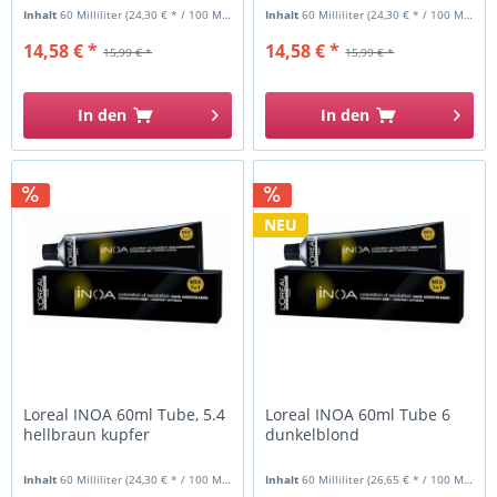
Inhalt
60 Milliliter
(24,30 € * / 100 Milliliter)
Inhalt
60 Milliliter
(24,30 € * / 100 Milliliter)
14,58 € *
14,58 € *
15,99 € *
15,99 € *
In den
In den
NEU
Loreal INOA 60ml Tube, 5.4
Loreal INOA 60ml Tube 6
hellbraun kupfer
dunkelblond
Inhalt
60 Milliliter
(24,30 € * / 100 Milliliter)
Inhalt
60 Milliliter
(26,65 € * / 100 Milliliter)