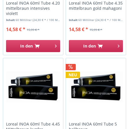
Loreal INOA 60ml Tube 4.20
Loreal INOA 60ml Tube 4.35
mittelbraun intensives
mittelbraun gold mahagoni
violett
Inhalt
60 Milliliter
(24,30 € * / 100 Milliliter)
Inhalt
60 Milliliter
(24,30 € * / 100 Milliliter)
14,58 € *
14,58 € *
15,99 € *
15,99 € *
In den
In den
NEU
Loreal INOA 60ml Tube 4.45
Loreal INOA 60ml Tube 5