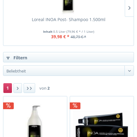
Loreal INOA Post- Shampoo 1.500ml
Inhalt
0.5 Liter
(79,96 € * / 1 Liter)
39,98 € *
48,79 € *
Filtern
1
von
2