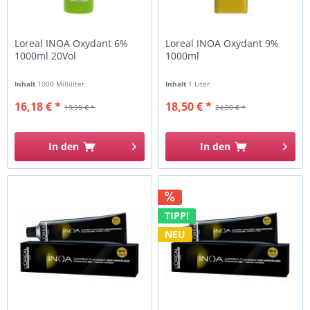
Loreal INOA Oxydant 6%
Loreal INOA Oxydant 9%
1000ml 20Vol
1000ml
Inhalt
1000 Milliliter
Inhalt
1 Liter
16,18 € *
18,50 € *
19,99 € *
24,00 € *
In den
In den
TIPP!
NEU