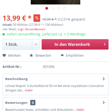
13,99 € *
15,99 € *
(12,51% gespart)
Inhalt:
50 Milliliter (27,98 € * / 100 Milliliter)
inkl. MwSt.
zzgl. Versandkosten
Sofort versandfertig, Lieferzeit ca. 1-3 Werktage
In den
Warenkorb
Merken
Bewerten
Empfehlen
Artikel-Nr.:
301006
Beschreibung
LOreal Majirel 6 dunkelblond 50 ml Bei einer oxydativen Coloration
dringen die...
mehr
Bewertungen
0
Bewertungen lesen, schreiben und diskutieren...
mehr