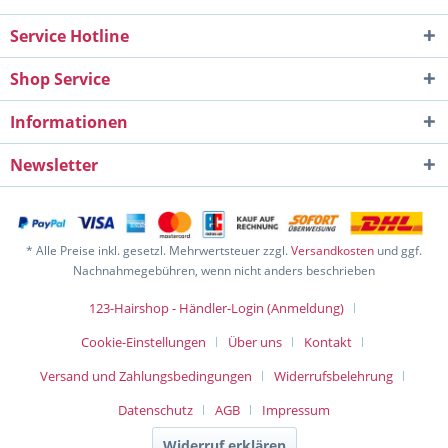
Service Hotline
Shop Service
Informationen
Newsletter
* Alle Preise inkl. gesetzl. Mehrwertsteuer zzgl.
Versandkosten
und ggf.
Nachnahmegebühren, wenn nicht anders beschrieben
123-Hairshop - Händler-Login (Anmeldung)
Cookie-Einstellungen
Über uns
Kontakt
Versand und Zahlungsbedingungen
Widerrufsbelehrung
Datenschutz
AGB
Impressum
Widerruf erklären