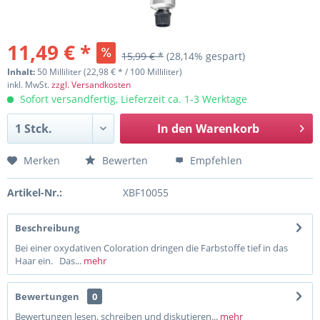
11,49 € *
15,99 € *
(28,14% gespart)
Inhalt:
50 Milliliter (22,98 € * / 100 Milliliter)
inkl. MwSt.
zzgl. Versandkosten
Sofort versandfertig, Lieferzeit ca. 1-3 Werktage
In den
Warenkorb
Merken
Bewerten
Empfehlen
Artikel-Nr.:
XBF10055
Beschreibung
Bei einer oxydativen Coloration dringen die Farbstoffe tief in das
Haar ein. Das...
mehr
Bewertungen
0
Bewertungen lesen, schreiben und diskutieren...
mehr