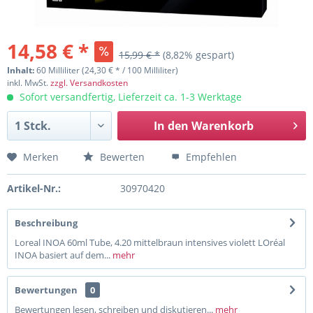
14,58 € *
15,99 € *
(8,82% gespart)
Inhalt:
60 Milliliter (24,30 € * / 100 Milliliter)
inkl. MwSt.
zzgl. Versandkosten
Sofort versandfertig, Lieferzeit ca. 1-3 Werktage
In den
Warenkorb
Merken
Bewerten
Empfehlen
Artikel-Nr.:
30970420
Beschreibung
Loreal INOA 60ml Tube, 4.20 mittelbraun intensives violett LOréal
INOA basiert auf dem...
mehr
Bewertungen
0
Bewertungen lesen, schreiben und diskutieren...
mehr