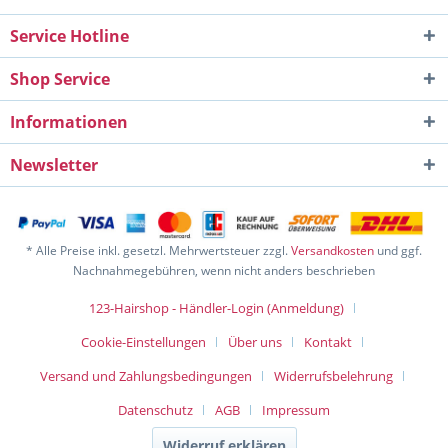
Service Hotline
Shop Service
Informationen
Newsletter
* Alle Preise inkl. gesetzl. Mehrwertsteuer zzgl.
Versandkosten
und ggf.
Nachnahmegebühren, wenn nicht anders beschrieben
123-Hairshop - Händler-Login (Anmeldung)
Cookie-Einstellungen
Über uns
Kontakt
Versand und Zahlungsbedingungen
Widerrufsbelehrung
Datenschutz
AGB
Impressum
Widerruf erklären