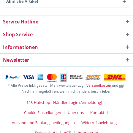
Ähnliche Artikel
Service Hotline
Shop Service
Informationen
Newsletter
* Alle Preise inkl. gesetzl. Mehrwertsteuer zzgl.
Versandkosten
und ggf.
Nachnahmegebühren, wenn nicht anders beschrieben
123-Hairshop - Händler-Login (Anmeldung)
Cookie-Einstellungen
Über uns
Kontakt
Versand und Zahlungsbedingungen
Widerrufsbelehrung
Datenschutz
AGB
Impressum