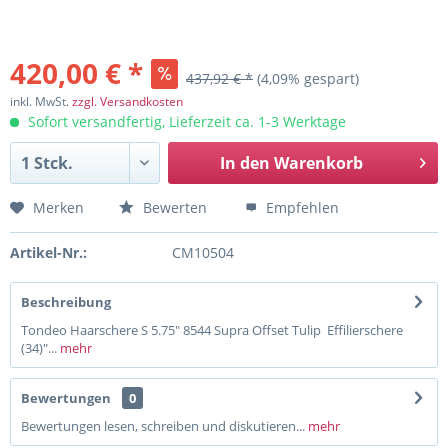
420,00 € *
437,92 € *
(4,09% gespart)
inkl. MwSt.
zzgl. Versandkosten
Sofort versandfertig, Lieferzeit ca. 1-3 Werktage
In den
Warenkorb
Merken
Bewerten
Empfehlen
Artikel-Nr.:
CM10504
Beschreibung
Tondeo Haarschere S 5.75" 8544 Supra Offset Tulip Effilierschere
(34)"...
mehr
Bewertungen
0
Bewertungen lesen, schreiben und diskutieren...
mehr