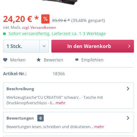
24,20 € *
39,99 € *
(39,48% gespart)
inkl. MwSt.
zzgl. Versandkosten
Sofort versandfertig, Lieferzeit ca. 1-3 Werktage
In den
Warenkorb
Merken
Bewerten
Empfehlen
Artikel-Nr.:
18366
Beschreibung
Werkzeugtasche"CU CREATIVE" schwarz , - Tasche mit
Druckknopfverschluss - 6...
mehr
Bewertungen
0
Bewertungen lesen, schreiben und diskutieren...
mehr