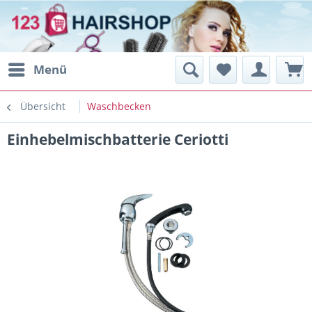
Menü
Übersicht
Waschbecken
Einhebelmischbatterie Ceriotti