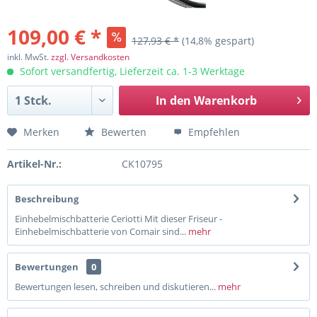
109,00 € *
127,93 € *
(14,8% gespart)
inkl. MwSt.
zzgl. Versandkosten
Sofort versandfertig, Lieferzeit ca. 1-3 Werktage
In den
Warenkorb
Merken
Bewerten
Empfehlen
Artikel-Nr.:
CK10795
Beschreibung
Einhebelmischbatterie Ceriotti Mit dieser Friseur -
Einhebelmischbatterie von Comair sind...
mehr
Bewertungen
0
Bewertungen lesen, schreiben und diskutieren...
mehr