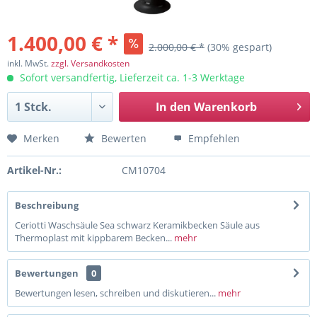
1.400,00 € *
2.000,00 € *
(30% gespart)
inkl. MwSt.
zzgl. Versandkosten
Sofort versandfertig, Lieferzeit ca. 1-3 Werktage
In den
Warenkorb
Merken
Bewerten
Empfehlen
Artikel-Nr.:
CM10704
Beschreibung
Ceriotti Waschsäule Sea schwarz Keramikbecken Säule aus
Thermoplast mit kippbarem Becken...
mehr
Bewertungen
0
Bewertungen lesen, schreiben und diskutieren...
mehr