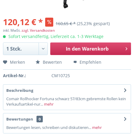
120,12 € *
160,65 € *
(25,23% gespart)
inkl. MwSt.
zzgl. Versandkosten
Sofort versandfertig, Lieferzeit ca. 1-3 Werktage
In den
Warenkorb
Merken
Bewerten
Empfehlen
Artikel-Nr.:
CM10725
Beschreibung
Comair Rollhocker Fortuna schwarz 57/83cm gebremste Rollen kein
Verkaufsartikel-nur...
mehr
Bewertungen
0
Bewertungen lesen, schreiben und diskutieren...
mehr