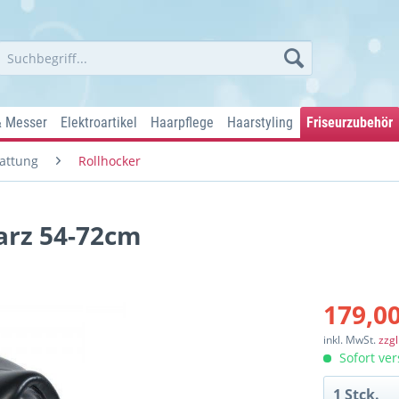
& Messer
Elektroartikel
Haarpflege
Haarstyling
Friseurzubehör
attung
Rollhocker
arz 54-72cm
179,00
inkl. MwSt.
zzg
Sofort ver