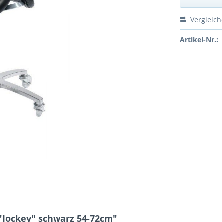
Vergleic
Artikel-Nr.:
"Jockey" schwarz 54-72cm"