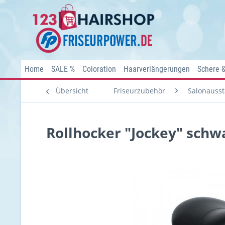
Home
SALE %
Coloration
Haarverlängerungen
Schere 
Übersicht
Friseurzubehör
Salonausst
Rollhocker "Jockey" schw