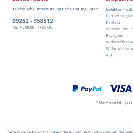
Telefonische Unterstützung und Beratung unter:
Defektes Produ
Partnerprogr
09252 - 358512
Kontakt
Mo-Fr, 09:00 - 17:00 Uhr
Versand und Z
Rückgabe
Widerrufsbele
Widerrufsformu
AGB
* Alle Preise inkl. ges
Diese Website benutzt Cookies, die für den technischen Betrieb der Web