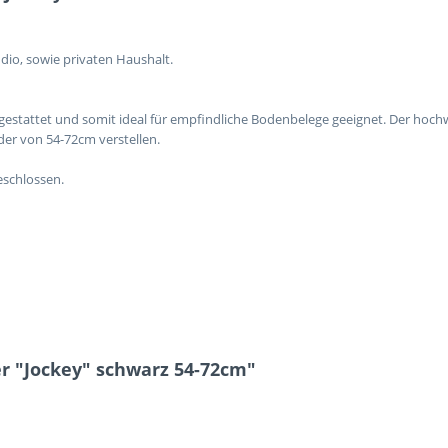
udio, sowie privaten Haushalt.
gestattet und somit ideal für empfindliche Bodenbelege geeignet. Der hochwe
der von 54-72cm verstellen.
schlossen.
r "Jockey" schwarz 54-72cm"