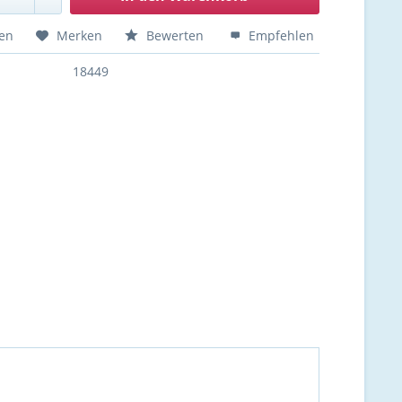
hen
Merken
Bewerten
Empfehlen
18449