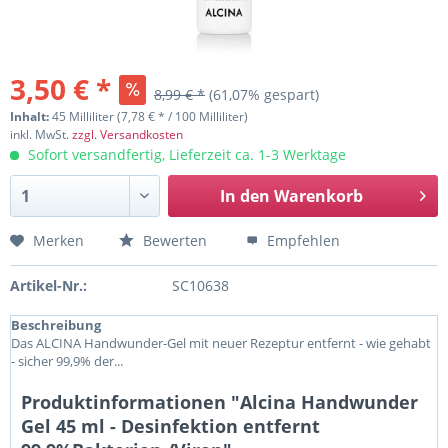
3,50 € *
8,99 € *
(61,07% gespart)
Inhalt:
45 Milliliter (7,78 € * / 100 Milliliter)
inkl. MwSt.
zzgl. Versandkosten
Sofort versandfertig, Lieferzeit ca. 1-3 Werktage
In den
Warenkorb
Merken
Bewerten
Empfehlen
Artikel-Nr.:
SC10638
Beschreibung
Das ALCINA Handwunder-Gel mit neuer Rezeptur entfernt - wie gehabt
- sicher 99,9% der...
Produktinformationen "Alcina Handwunder
Gel 45 ml - Desinfektion entfernt