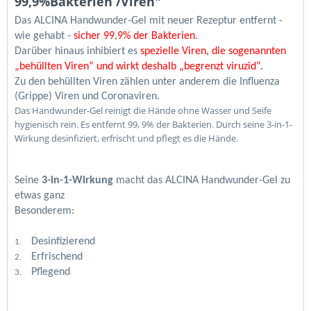
99,9%Bakterien /Viren"
Das ALCINA Handwunder-Gel mit neuer Rezeptur entfernt -
wie gehabt -
sicher 99,9% der Bakterien
.
Darüber hinaus inhibiert es
spezielle Viren, die sogenannten
„behüllten Viren“ und wirkt deshalb „begrenzt viruzid“.
Zu den behüllten Viren zählen unter anderem die Influenza
(Grippe) Viren und Coronaviren.
Das Handwunder-Gel reinigt die Hände ohne Wasser und Seife
hygienisch rein. Es entfernt 99, 9% der Bakterien. Durch seine 3-in-1-
Wirkung desinfiziert, erfrischt und pflegt es die Hände.
Seine
3-in-1-Wirkung
macht das ALCINA Handwunder-Gel zu
etwas ganz
Beson
Desinfizierend
1.
Erfrischend
2.
Pflegend
3.