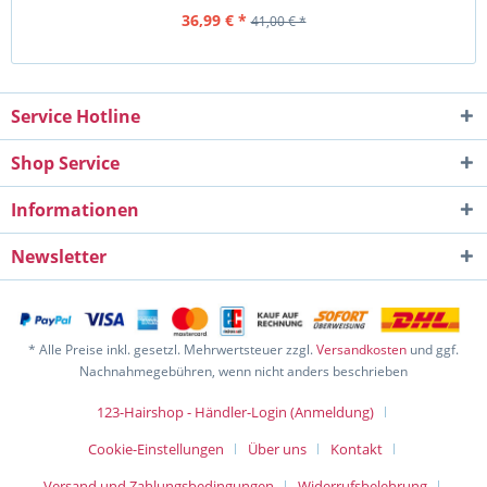
36,99 € *
41,00 € *
Service Hotline
Shop Service
Informationen
Newsletter
* Alle Preise inkl. gesetzl. Mehrwertsteuer zzgl.
Versandkosten
und ggf.
Nachnahmegebühren, wenn nicht anders beschrieben
123-Hairshop - Händler-Login (Anmeldung)
Cookie-Einstellungen
Über uns
Kontakt
Versand und Zahlungsbedingungen
Widerrufsbelehrung