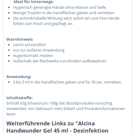
Ideal für Unterwegs:
Hygienisch gereinigte Hände ohne Wasser und Seife.
Wenige Tropfen in die Handflächen geben und verreiben.
Die antimikrobielle Wirkung setzt sofort ein und Ihre Hände
fühlen sich frisch und gepflegt an.
Warnhinweis
:
Leicht entzündlich
nur zur äußeren Anwendung
Augenkontakt meiden
Außerhalb der Reichweite von Kindern aufbewahren.
Anwendung:
3 bis 5 ml in die Handflächen geben und für 30 sec. verreiben.
Inhaltsstoffe:
Enthält 63g Ethanol pro 100g Gel. Biozidprodukte vorsichtig
verwenden. Vor Gebrauch stets Etikett und Produktinformationen
lesen.
Weiterführende Links zu "Alcina
Handwunder Gel 45 ml - Desinfektion