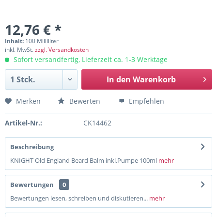
12,76 € *
Inhalt:
100 Milliliter
inkl. MwSt.
zzgl. Versandkosten
Sofort versandfertig, Lieferzeit ca. 1-3 Werktage
In den
Warenkorb
Merken
Bewerten
Empfehlen
Artikel-Nr.:
CK14462
Beschreibung
KNIGHT Old England Beard Balm inkl.Pumpe 100ml
mehr
Bewertungen
0
Bewertungen lesen, schreiben und diskutieren...
mehr