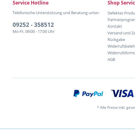
Service Hotline
Shop Servi
Telefonische Unterstützung und Beratung unter:
Defektes Produ
Partnerprogr
09252 - 358512
Kontakt
Mo-Fr, 09:00 - 17:00 Uhr
Versand und Z
Rückgabe
Widerrufsbele
Widerrufsformu
AGB
* Alle Preise inkl. ges