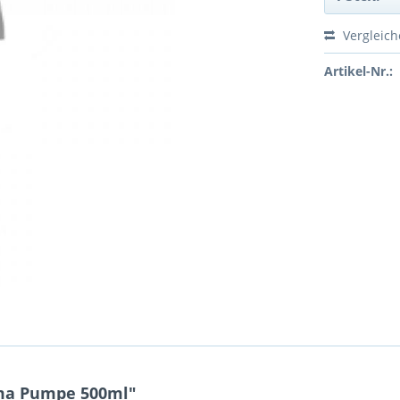
Vergleic
Artikel-Nr.:
ma Pumpe 500ml"