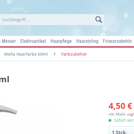
& Messer
Elektroartikel
Haarpflege
Haarstyling
Friseurzubehör
Wella Haarfarbe 60ml
Farbzubehör
ml
4,50 €
inkl. MwSt.
zzg
Sofort ver