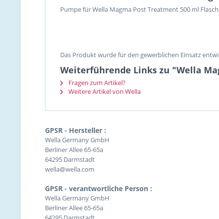
Pumpe für Wella Magma Post Treatment 500 ml Flasch
Das Produkt wurde für den gewerblichen Einsatz entwic
Weiterführende Links zu "Wella M
Fragen zum Artikel?
Weitere Artikel von Wella
GPSR - Hersteller :
Wella Germany GmbH
Berliner Allee 65-65a
64295 Darmstadt
wella@wella.com
GPSR - verantwortliche Person :
Wella Germany GmbH
Berliner Allee 65-65a
64295 Darmstadt