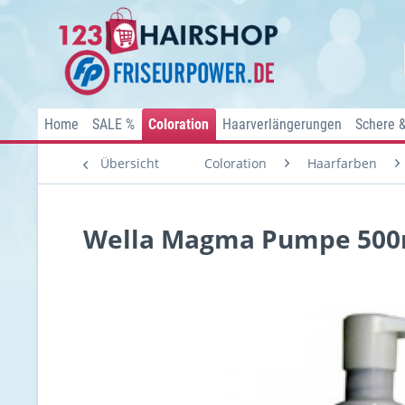
Home
SALE %
Coloration
Haarverlängerungen
Schere 
Übersicht
Coloration
Haarfarben
Wella Magma Pumpe 500