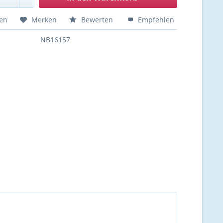
hen
Merken
Bewerten
Empfehlen
NB16157