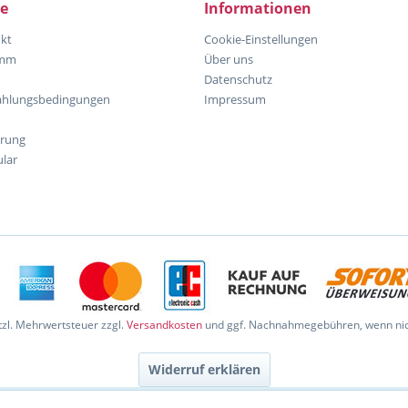
ce
Informationen
kt
Cookie-Einstellungen
amm
Über uns
Datenschutz
ahlungsbedingungen
Impressum
hrung
lar
etzl. Mehrwertsteuer zzgl.
Versandkosten
und ggf. Nachnahmegebühren, wenn nic
Widerruf erklären