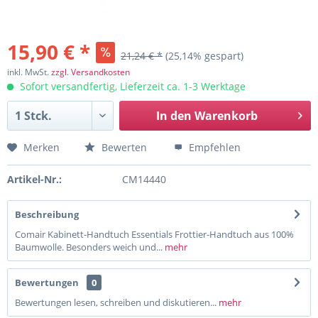
15,90 € *
21,24 € *
(25,14% gespart)
inkl. MwSt.
zzgl. Versandkosten
Sofort versandfertig, Lieferzeit ca. 1-3 Werktage
In den
Warenkorb
Merken
Bewerten
Empfehlen
Artikel-Nr.:
CM14440
Beschreibung
Comair Kabinett-Handtuch Essentials Frottier-Handtuch aus 100%
Baumwolle. Besonders weich und...
mehr
Bewertungen
0
Bewertungen lesen, schreiben und diskutieren...
mehr