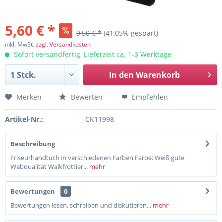
5,60 € *
9,50 € *
(41,05% gespart)
inkl. MwSt.
zzgl. Versandkosten
Sofort versandfertig, Lieferzeit ca. 1-3 Werktage
In den
Warenkorb
Merken
Bewerten
Empfehlen
Artikel-Nr.:
CK11998
Beschreibung
Friseurhandtuch in verschiedenen Farben Farbe: Weiß gute
Webqualität Walkfrottier...
mehr
Bewertungen
0
Bewertungen lesen, schreiben und diskutieren...
mehr