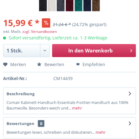
15,99 € *
21,24 € *
(24,72% gespart)
inkl. MwSt.
zzgl. Versandkosten
Sofort versandfertig, Lieferzeit ca. 1-3 Werktage
In den
Warenkorb
Merken
Bewerten
Empfehlen
Artikel-Nr.:
CM14439
Beschreibung
Comair Kabinett-Handtuch Essentials Frottier-Handtuch aus 100%
Baumwolle. Besonders weich und...
mehr
Bewertungen
0
Bewertungen lesen, schreiben und diskutieren...
mehr