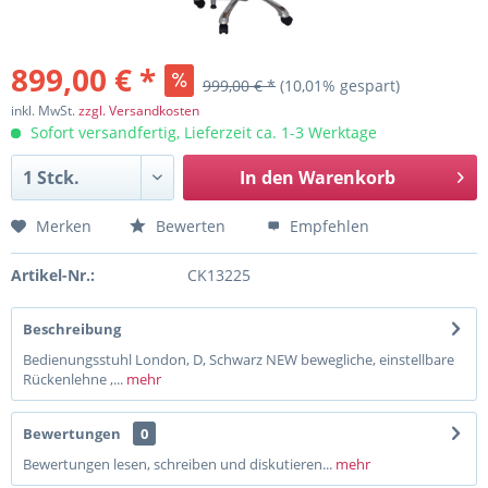
899,00 € *
999,00 € *
(10,01% gespart)
inkl. MwSt.
zzgl. Versandkosten
Sofort versandfertig, Lieferzeit ca. 1-3 Werktage
In den
Warenkorb
Merken
Bewerten
Empfehlen
Artikel-Nr.:
CK13225
Beschreibung
Bedienungsstuhl London, D, Schwarz NEW bewegliche, einstellbare
Rückenlehne ,...
mehr
Bewertungen
0
Bewertungen lesen, schreiben und diskutieren...
mehr