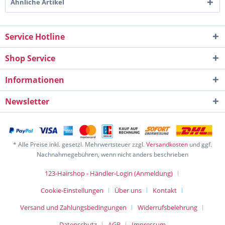
Ähnliche Artikel
Service Hotline
Shop Service
Informationen
Newsletter
* Alle Preise inkl. gesetzl. Mehrwertsteuer zzgl.
Versandkosten
und ggf.
Nachnahmegebühren, wenn nicht anders beschrieben
123-Hairshop - Händler-Login (Anmeldung)
Cookie-Einstellungen
Über uns
Kontakt
Versand und Zahlungsbedingungen
Widerrufsbelehrung
Datenschutz
AGB
Impressum