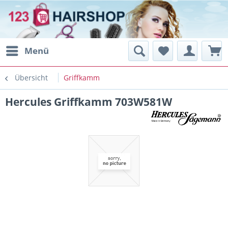
Menü
Übersicht
Griffkamm
Hercules Griffkamm 703W581W