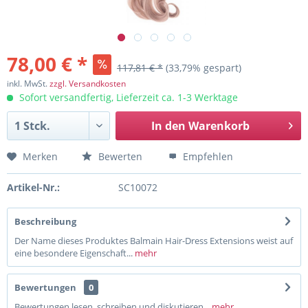
78,00 € *
117,81 € *
(33,79% gespart)
inkl. MwSt.
zzgl. Versandkosten
Sofort versandfertig, Lieferzeit ca. 1-3 Werktage
In den
Warenkorb
Merken
Bewerten
Empfehlen
Artikel-Nr.:
SC10072
Beschreibung
Der Name dieses Produktes Balmain Hair-Dress Extensions weist auf
eine besondere Eigenschaft...
mehr
Bewertungen
0
Bewertungen lesen, schreiben und diskutieren...
mehr