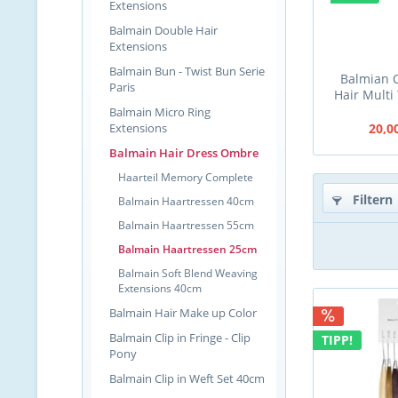
Extensions
Balmain Double Hair
Extensions
Balmain Bun - Twist Bun Serie
Balmian 
Paris
Hair Multi
Ponyt
Balmain Micro Ring
Extensions
20,0
Balmain Hair Dress Ombre
Haarteil Memory Complete
Filtern
Balmain Haartressen 40cm
Balmain Haartressen 55cm
Balmain Haartressen 25cm
Balmain Soft Blend Weaving
Extensions 40cm
Balmain Hair Make up Color
Balmain Clip in Fringe - Clip
TIPP!
Pony
Balmain Clip in Weft Set 40cm