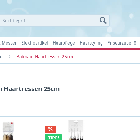
& Messer
Elektroartikel
Haarpflege
Haarstyling
Friseurzubehör
re
Balmain Haartressen 25cm
n Haartressen 25cm
TIPP!