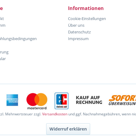
ce
Informationen
kt
Cookie-Einstellungen
amm
Über uns
Datenschutz
ahlungsbedingungen
Impressum
hrung
lar
etzl. Mehrwertsteuer zzgl.
Versandkosten
und ggf. Nachnahmegebühren, wenn nic
Widerruf erklären