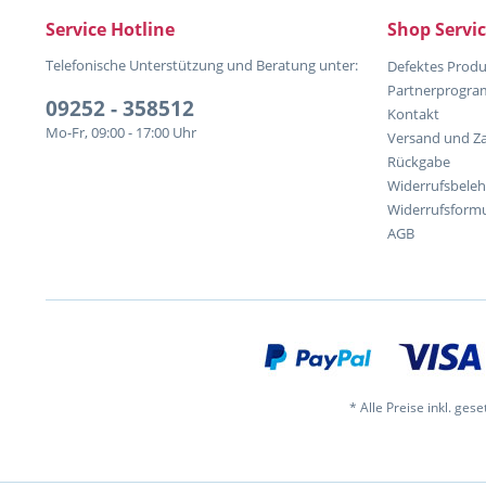
Service Hotline
Shop Servi
Telefonische Unterstützung und Beratung unter:
Defektes Produ
Partnerprogr
09252 - 358512
Kontakt
Mo-Fr, 09:00 - 17:00 Uhr
Versand und Z
Rückgabe
Widerrufsbele
Widerrufsformu
AGB
* Alle Preise inkl. ges