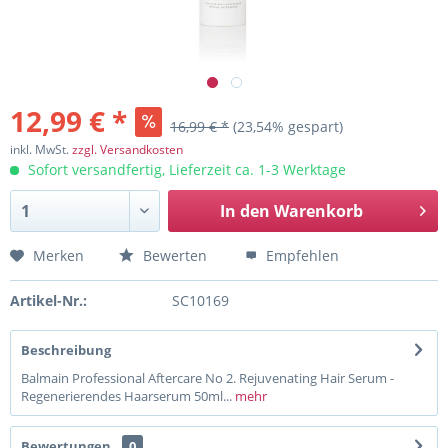
12,99 € *
16,99 € *
(23,54% gespart)
inkl. MwSt.
zzgl. Versandkosten
Sofort versandfertig, Lieferzeit ca. 1-3 Werktage
In den
Warenkorb
Merken
Bewerten
Empfehlen
Artikel-Nr.:
SC10169
Beschreibung
Balmain Professional Aftercare No 2. Rejuvenating Hair Serum -
Regenerierendes Haarserum 50ml...
mehr
Bewertungen
0