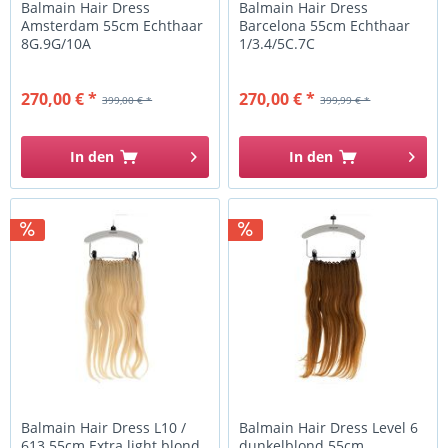
Balmain Hair Dress
Balmain Hair Dress
Amsterdam 55cm Echthaar
Barcelona 55cm Echthaar
8G.9G/10A
1/3.4/5C.7C
270,00 € *
270,00 € *
399,00 € *
399,99 € *
In den
In den
Balmain Hair Dress L10 /
Balmain Hair Dress Level 6
613 55cm Extra light blond
dunkelblond 55cm