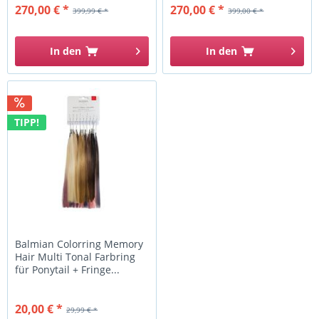
270,00 € *
270,00 € *
399,99 € *
399,00 € *
In den
In den
TIPP!
Balmian Colorring Memory
Hair Multi Tonal Farbring
für Ponytail + Fringe...
20,00 € *
29,99 € *