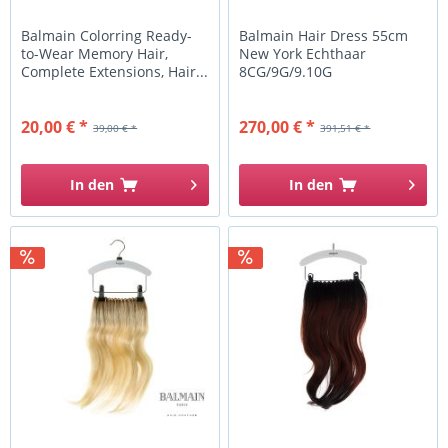
Balmain Colorring Ready-
Balmain Hair Dress 55cm
to-Wear Memory Hair,
New York Echthaar
Complete Extensions, Hair...
8CG/9G/9.10G
20,00 € *
270,00 € *
39,00 € *
391,51 € *
In den
In den