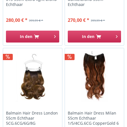
Echthaar
Echthaar
280,00 € *
270,00 € *
399,99 € *
399,99 € *
In den
In den
Balmain Hair Dress London
Balmain Hair Dress Milan
55cm Echthaar
55cm Echthaar
5CG.6CG/6G/8G
1/5/4CG.6CG CopperGold 6