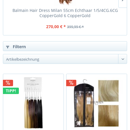
Balmain Hair Dress Milan 55cm Echthaar 1/5/4CG.6CG
CopperGold 6 CopperGold
270,00 € *
399,99 € *
Filtern
TIPP!