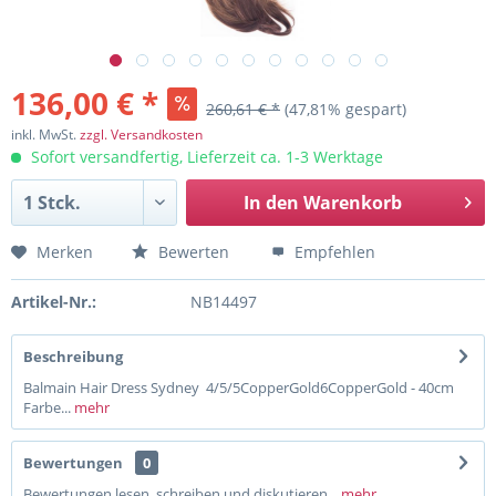
136,00 € *
260,61 € *
(47,81% gespart)
inkl. MwSt.
zzgl. Versandkosten
Sofort versandfertig, Lieferzeit ca. 1-3 Werktage
In den
Warenkorb
Merken
Bewerten
Empfehlen
Artikel-Nr.:
NB14497
Beschreibung
Balmain Hair Dress Sydney 4/5/5CopperGold6CopperGold - 40cm
Farbe...
mehr
Bewertungen
0
Bewertungen lesen, schreiben und diskutieren...
mehr