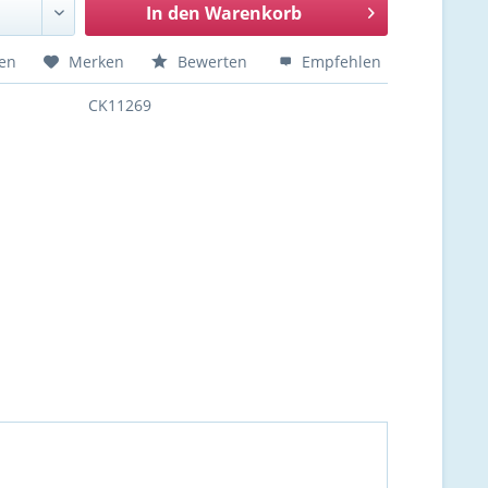
In den
Warenkorb
hen
Merken
Bewerten
Empfehlen
CK11269