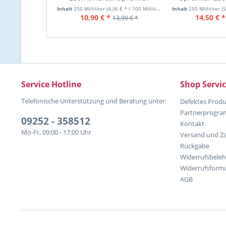
Sp
Inhalt
250 Milliliter
(4,36 € * / 100 Milliliter)
Inhalt
250 Milliliter
(5
10,90 € *
14,50 € *
13,99 € *
Service Hotline
Shop Servi
Telefonische Unterstützung und Beratung unter:
Defektes Produ
Partnerprogr
09252 - 358512
Kontakt
Mo-Fr, 09:00 - 17:00 Uhr
Versand und Z
Rückgabe
Widerrufsbele
Widerrufsformu
AGB