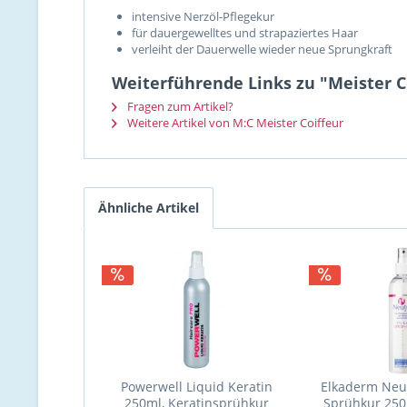
intensive Nerzöl-Pflegekur
für dauergewelltes und strapaziertes Haar
verleiht der Dauerwelle wieder neue Sprungkraft
Weiterführende Links zu "Meister C
Fragen zum Artikel?
Weitere Artikel von M:C Meister Coiffeur
Ähnliche Artikel
Powerwell Liquid Keratin
Elkaderm Neu
250ml, Keratinsprühkur
Sprühkur 250m