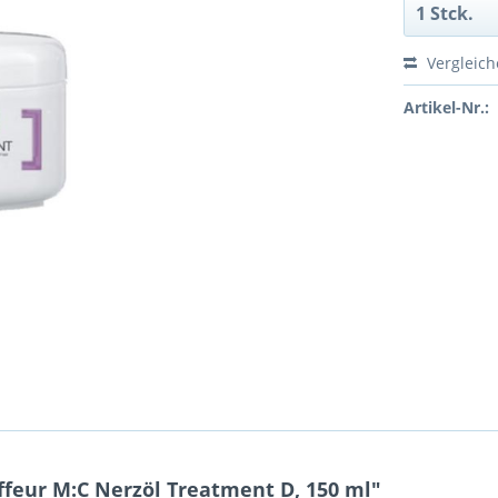
Vergleic
Artikel-Nr.:
feur M:C Nerzöl Treatment D, 150 ml"