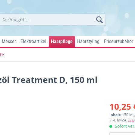
& Messer
Elektroartikel
Haarpflege
Haarstyling
Friseurzubehör
te
zöl Treatment D, 150 ml
10,25 
Inhalt:
150 Mill
inkl. MwSt.
zzg
Sofort ver