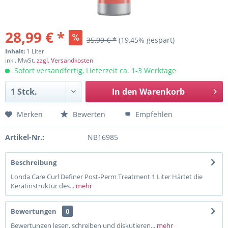
28,99 € *
35,99 € *
(19,45% gespart)
Inhalt:
1 Liter
inkl. MwSt.
zzgl. Versandkosten
Sofort versandfertig, Lieferzeit ca. 1-3 Werktage
In den
Warenkorb
Merken
Bewerten
Empfehlen
Artikel-Nr.:
NB16985
Beschreibung
Londa Care Curl Definer Post-Perm Treatment 1 Liter Härtet die
Keratinstruktur des...
mehr
Bewertungen
0
Bewertungen lesen, schreiben und diskutieren...
mehr