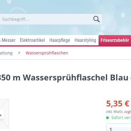
& Messer
Elektroartikel
Haarpflege
Haarstyling
Friseurzubehör
attung
Wassersprühflaschen
350 m Wassersprühflaschel Blau 
5,35 €
inkl. MwSt.
zzg
Sofort ver