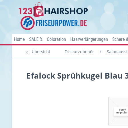
Home
SALE %
Coloration
Haarverlängerungen
Schere 
Übersicht
Friseurzubehör
Salonausst
Efalock Sprühkugel Blau 