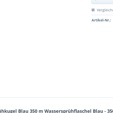
Vergleic
Artikel-Nr.:
hkugel Blau 350 m Wassersprühflaschel Blau - 35