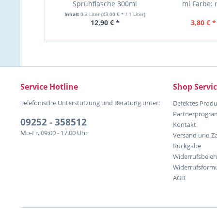
Sprühflasche 300ml
ml Farbe: 
Inhalt
0.3 Liter
(43,00 € * / 1 Liter)
12,90 € *
3,80 € *
Service Hotline
Shop Servi
Telefonische Unterstützung und Beratung unter:
Defektes Produ
Partnerprogr
09252 - 358512
Kontakt
Mo-Fr, 09:00 - 17:00 Uhr
Versand und Z
Rückgabe
Widerrufsbele
Widerrufsformu
AGB