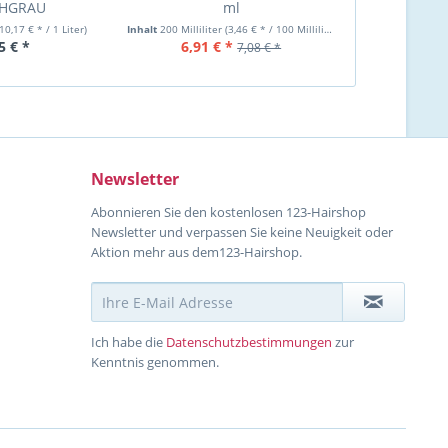
HGRAU
ml
(10,17 € * / 1 Liter)
Inhalt
200 Milliliter
(3,46 € * / 100 Milliliter)
Inhalt
0.3 Lit
5 € *
6,91 € *
2,20 €
7,08 € *
Newsletter
Abonnieren Sie den kostenlosen 123-Hairshop
Newsletter und verpassen Sie keine Neuigkeit oder
Aktion mehr aus dem123-Hairshop.
Ich habe die
Datenschutzbestimmungen
zur
Kenntnis genommen.