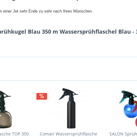
en einer Jet sehr Ende zu sehr nach Ihren Wünschen.
prühkugel Blau 350 m Wassersprühflaschel Blau - 
asche TOP 350
Comair Wassersprühflasche
SALON Sprühf