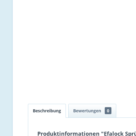
Beschreibung
Bewertungen
0
Produktinformationen "Efalock Sprü