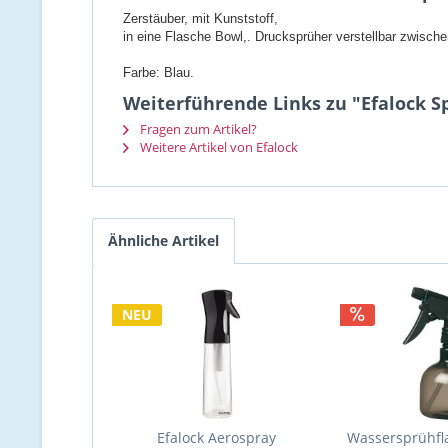
Zerstäuber, mit Kunststoff,
in eine Flasche Bowl,. Drucksprüher verstellbar zwisch
Farbe: Blau.
Weiterführende Links zu "Efalock S
Fragen zum Artikel?
Weitere Artikel von Efalock
Ähnliche Artikel
NEU
Efalock Aerospray
Wassersprühfl