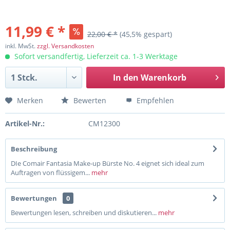
11,99 € *
22,00 € *
(45,5% gespart)
inkl. MwSt.
zzgl. Versandkosten
Sofort versandfertig, Lieferzeit ca. 1-3 Werktage
In den
Warenkorb
Merken
Bewerten
Empfehlen
Artikel-Nr.:
CM12300
Beschreibung
DIe Comair Fantasia Make-up Bürste No. 4 eignet sich ideal zum
Auftragen von flüssigem...
mehr
Bewertungen
0
Bewertungen lesen, schreiben und diskutieren...
mehr