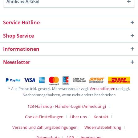
Ähnliche Artikel
Service Hotline
Shop Service
Informationen
Newsletter
* Alle Preise inkl. gesetzl. Mehrwertsteuer zzgl.
Versandkosten
und ggf.
Nachnahmegebühren, wenn nicht anders beschrieben
123-Hairshop - Händler-Login (Anmeldung)
Cookie-Einstellungen
Über uns
Kontakt
Versand und Zahlungsbedingungen
Widerrufsbelehrung
Datenschutz
AGB
Impressum