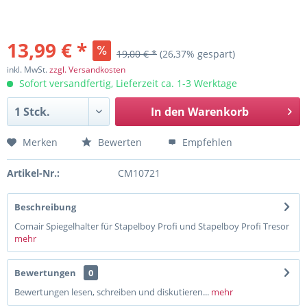
13,99 € *
19,00 € *
(26,37% gespart)
inkl. MwSt.
zzgl. Versandkosten
Sofort versandfertig, Lieferzeit ca. 1-3 Werktage
In den
Warenkorb
Merken
Bewerten
Empfehlen
Artikel-Nr.:
CM10721
Beschreibung
Comair Spiegelhalter für Stapelboy Profi und Stapelboy Profi Tresor
mehr
Bewertungen
0
Bewertungen lesen, schreiben und diskutieren...
mehr