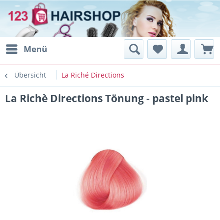
Menü
Übersicht
La Riché Directions
La Richè Directions Tönung - pastel pink