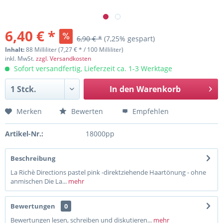
6,40 € *
6,90 € *
(7,25% gespart)
Inhalt:
88 Milliliter (7,27 € * / 100 Milliliter)
inkl. MwSt.
zzgl. Versandkosten
Sofort versandfertig, Lieferzeit ca. 1-3 Werktage
In den
Warenkorb
Merken
Bewerten
Empfehlen
Artikel-Nr.:
18000pp
Beschreibung
La Richè Directions pastel pink -direktziehende Haartönung - ohne
anmischen Die La...
mehr
Bewertungen
0
Bewertungen lesen, schreiben und diskutieren...
mehr