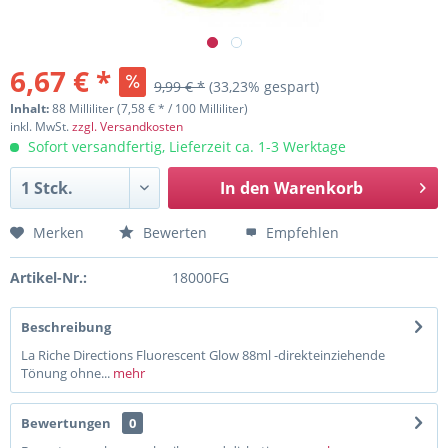
6,67 € *
9,99 € *
(33,23% gespart)
Inhalt:
88 Milliliter (7,58 € * / 100 Milliliter)
inkl. MwSt.
zzgl. Versandkosten
Sofort versandfertig, Lieferzeit ca. 1-3 Werktage
In den
Warenkorb
Merken
Bewerten
Empfehlen
Artikel-Nr.:
18000FG
Beschreibung
La Riche Directions Fluorescent Glow 88ml -direkteinziehende
Tönung ohne...
mehr
Bewertungen
0