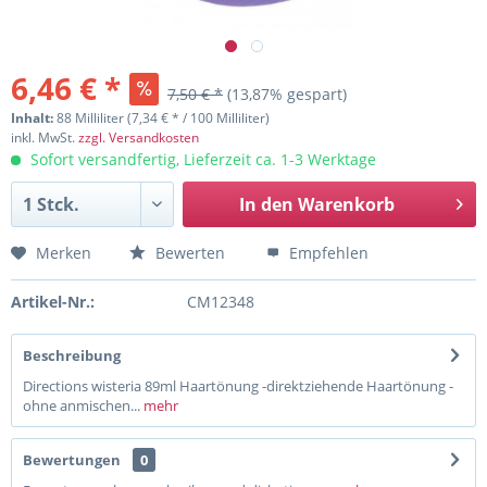
6,46 € *
7,50 € *
(13,87% gespart)
Inhalt:
88 Milliliter (7,34 € * / 100 Milliliter)
inkl. MwSt.
zzgl. Versandkosten
Sofort versandfertig, Lieferzeit ca. 1-3 Werktage
In den
Warenkorb
Merken
Bewerten
Empfehlen
Artikel-Nr.:
CM12348
Beschreibung
Directions wisteria 89ml Haartönung -direktziehende Haartönung -
ohne anmischen...
mehr
Bewertungen
0