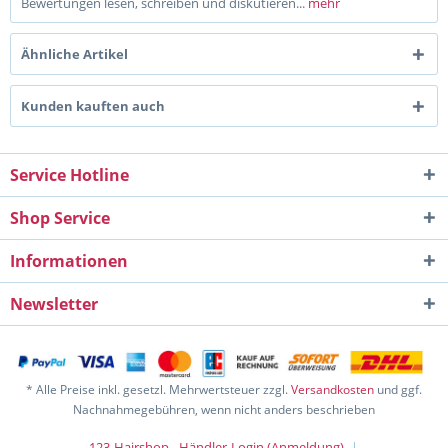
Bewertungen lesen, schreiben und diskutieren...
mehr
Ähnliche Artikel
Kunden kauften auch
Service Hotline
Shop Service
Informationen
Newsletter
* Alle Preise inkl. gesetzl. Mehrwertsteuer zzgl.
Versandkosten
und ggf.
Nachnahmegebühren, wenn nicht anders beschrieben
123-Hairshop - Händler-Login (Anmeldung)