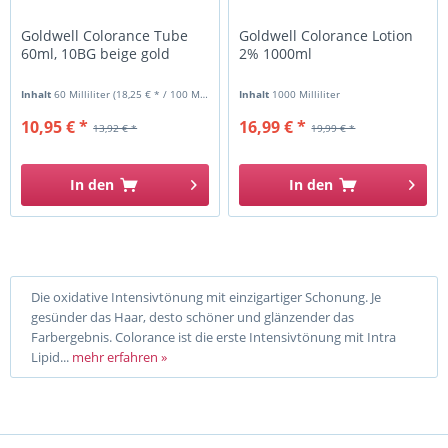
Goldwell Colorance Tube
Goldwell Colorance Lotion
60ml, 10BG beige gold
2% 1000ml
Inhalt
60 Milliliter
(18,25 € * / 100 Milliliter)
Inhalt
1000 Milliliter
10,95 € *
16,99 € *
13,92 € *
19,99 € *
In den
In den
Die oxidative Intensivtönung mit einzigartiger Schonung. Je
gesünder das Haar, desto schöner und glänzender das
Farbergebnis. Colorance ist die erste Intensivtönung mit Intra
Lipid...
mehr erfahren »