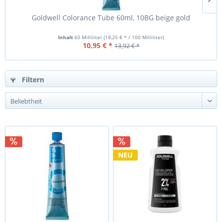
Goldwell Colorance Tube 60ml, 10BG beige gold
Inhalt
60 Milliliter
(18,25 € * / 100 Milliliter)
10,95 € *
13,92 € *
Filtern
NEU