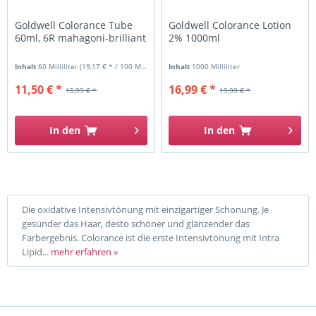
Goldwell Colorance Tube
Goldwell Colorance Lotion
60ml, 6R mahagoni-brilliant
2% 1000ml
Inhalt
60 Milliliter
(19,17 € * / 100 Milliliter)
Inhalt
1000 Milliliter
11,50 € *
16,99 € *
15,99 € *
19,99 € *
In den
In den
Die oxidative Intensivtönung mit einzigartiger Schonung. Je
gesünder das Haar, desto schöner und glänzender das
Farbergebnis. Colorance ist die erste Intensivtönung mit Intra
Lipid...
mehr erfahren »