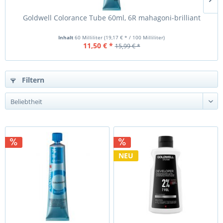
Goldwell Colorance Tube 60ml, 6R mahagoni-brilliant
Inhalt
60 Milliliter
(19,17 € * / 100 Milliliter)
11,50 € *
15,99 € *
Filtern
NEU