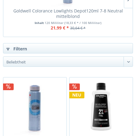
Goldwell Colorance Lowlights Depot120ml 7-8 Neutral
mittelblond
Inhalt
120 Milliliter
(18,33 € * / 100 Milliliter)
21,99 € *
30,64 € *
Filtern
NEU