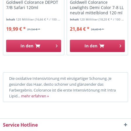
Goldwell Colorance DEPOT
Goldwell Colorance
7/B Safari 120ml
Lowlights Demi Color 7-8 LL
neutral mittelblond 120 ml
Inhalt
120 Milliliter
(16,66 € * / 100 Milliliter)
Inhalt
120 Milliliter
(18,20 € * / 100 Milliliter)
19,99 € *
21,84 € *
21,54 € *
24,40 € *
In den
In den
Die oxidative Intensivtönung mit einzigartiger Schonung. Je
gesünder das Haar, desto schöner und glänzender das
Farbergebnis. Colorance ist die erste Intensivtönung mit Intra
Lipid...
mehr erfahren »
Service Hotline