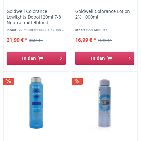
Goldwell Colorance
Goldwell Colorance Lotion
Lowlights Depot120ml 7-8
2% 1000ml
Neutral mittelblond
Inhalt
120 Milliliter
(18,33 € * / 100 Milliliter)
Inhalt
1000 Milliliter
21,99 € *
16,99 € *
30,64 € *
19,99 € *
In den
In den