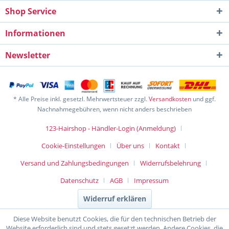
Shop Service
Informationen
Newsletter
* Alle Preise inkl. gesetzl. Mehrwertsteuer zzgl.
Versandkosten
und ggf.
Nachnahmegebühren, wenn nicht anders beschrieben
123-Hairshop - Händler-Login (Anmeldung)
Cookie-Einstellungen
Über uns
Kontakt
Versand und Zahlungsbedingungen
Widerrufsbelehrung
Datenschutz
AGB
Impressum
Widerruf erklären
Diese Website benutzt Cookies, die für den technischen Betrieb der
Website erforderlich sind und stets gesetzt werden. Andere Cookies, die