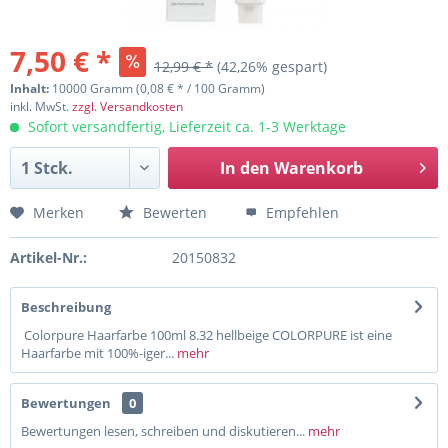
7,50 € *
12,99 € *
(42,26% gespart)
Inhalt:
10000 Gramm (0,08 € * / 100 Gramm)
inkl. MwSt.
zzgl. Versandkosten
Sofort versandfertig, Lieferzeit ca. 1-3 Werktage
In den
Warenkorb
Merken
Bewerten
Empfehlen
Artikel-Nr.:
20150832
Beschreibung
Colorpure Haarfarbe 100ml 8.32 hellbeige COLORPURE ist eine
Haarfarbe mit 100%-iger...
mehr
Bewertungen
0
Bewertungen lesen, schreiben und diskutieren...
mehr