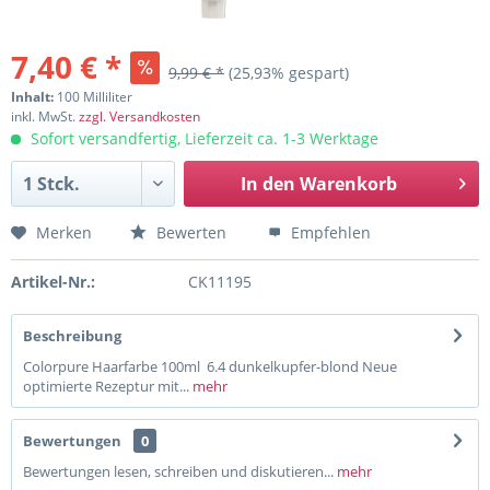
7,40 € *
9,99 € *
(25,93% gespart)
Inhalt:
100 Milliliter
inkl. MwSt.
zzgl. Versandkosten
Sofort versandfertig, Lieferzeit ca. 1-3 Werktage
In den
Warenkorb
Merken
Bewerten
Empfehlen
Artikel-Nr.:
CK11195
Beschreibung
Colorpure Haarfarbe 100ml 6.4 dunkelkupfer-blond Neue
optimierte Rezeptur mit...
mehr
Bewertungen
0
Bewertungen lesen, schreiben und diskutieren...
mehr