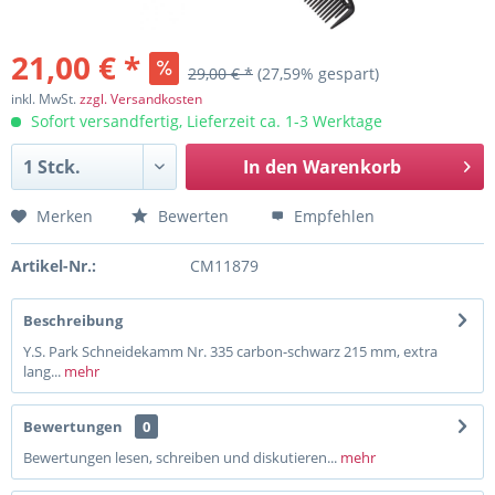
21,00 € *
29,00 € *
(27,59% gespart)
inkl. MwSt.
zzgl. Versandkosten
Sofort versandfertig, Lieferzeit ca. 1-3 Werktage
In den
Warenkorb
Merken
Bewerten
Empfehlen
Artikel-Nr.:
CM11879
Beschreibung
Y.S. Park Schneidekamm Nr. 335 carbon-schwarz 215 mm, extra
lang...
mehr
Bewertungen
0
Bewertungen lesen, schreiben und diskutieren...
mehr