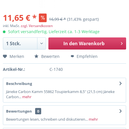
11,65 € *
16,99 € *
(31,43% gespart)
inkl. MwSt.
zzgl. Versandkosten
Sofort versandfertig, Lieferzeit ca. 1-3 Werktage
In den
Warenkorb
Merken
Bewerten
Empfehlen
Artikel-Nr.:
C-1740
Beschreibung
Jäneke Carbon Kamm 55862 Toupierkamm 8,5'' (21,5 cm) Jäneke
Carbon...
mehr
Bewertungen
0
Bewertungen lesen, schreiben und diskutieren...
mehr