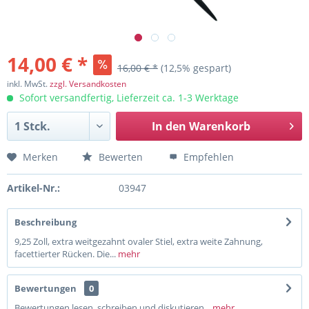
14,00 € *
16,00 € *
(12,5% gespart)
inkl. MwSt.
zzgl. Versandkosten
Sofort versandfertig, Lieferzeit ca. 1-3 Werktage
In den
Warenkorb
Merken
Bewerten
Empfehlen
Artikel-Nr.:
03947
Beschreibung
9,25 Zoll, extra weitgezahnt ovaler Stiel, extra weite Zahnung,
facettierter Rücken. Die...
mehr
Bewertungen
0
Bewertungen lesen, schreiben und diskutieren...
mehr