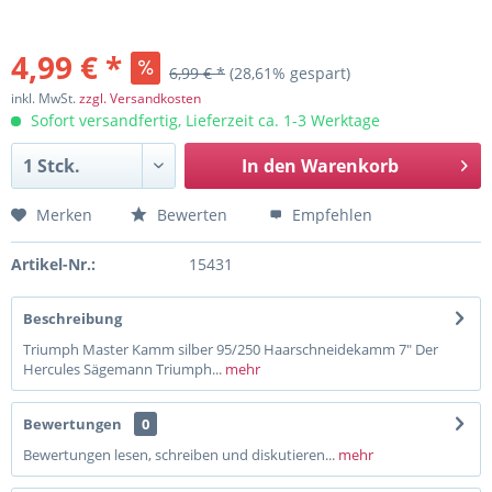
4,99 € *
6,99 € *
(28,61% gespart)
inkl. MwSt.
zzgl. Versandkosten
Sofort versandfertig, Lieferzeit ca. 1-3 Werktage
In den
Warenkorb
Merken
Bewerten
Empfehlen
Artikel-Nr.:
15431
Beschreibung
Triumph Master Kamm silber 95/250 Haarschneidekamm 7" Der
Hercules Sägemann Triumph...
mehr
Bewertungen
0
Bewertungen lesen, schreiben und diskutieren...
mehr