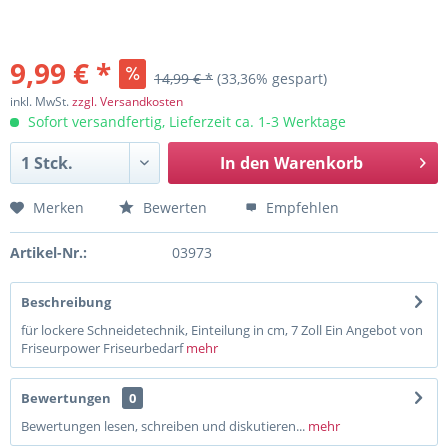
9,99 € *
14,99 € *
(33,36% gespart)
inkl. MwSt.
zzgl. Versandkosten
Sofort versandfertig, Lieferzeit ca. 1-3 Werktage
In den
Warenkorb
Merken
Bewerten
Empfehlen
Artikel-Nr.:
03973
Beschreibung
für lockere Schneidetechnik, Einteilung in cm, 7 Zoll Ein Angebot von
Friseurpower Friseurbedarf
mehr
Bewertungen
0
Bewertungen lesen, schreiben und diskutieren...
mehr