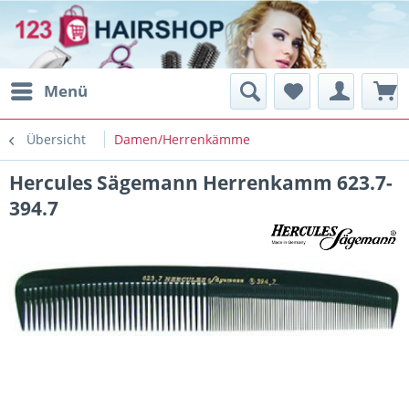
Menü
Übersicht
Damen/Herrenkämme
Hercules Sägemann Herrenkamm 623.7-
394.7