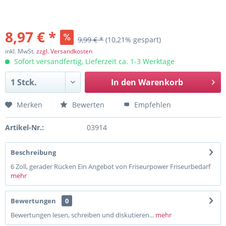
8,97 € *
9,99 € *
(10,21% gespart)
inkl. MwSt.
zzgl. Versandkosten
Sofort versandfertig, Lieferzeit ca. 1-3 Werktage
In den
Warenkorb
Merken
Bewerten
Empfehlen
Artikel-Nr.:
03914
Beschreibung
6 Zoll, gerader Rücken Ein Angebot von Friseurpower Friseurbedarf
mehr
Bewertungen
0
Bewertungen lesen, schreiben und diskutieren...
mehr