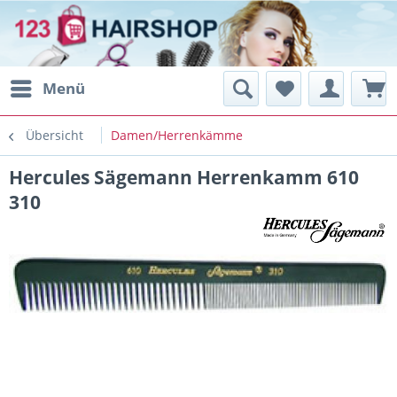
Menü
Übersicht
Damen/Herrenkämme
Hercules Sägemann Herrenkamm 610
310