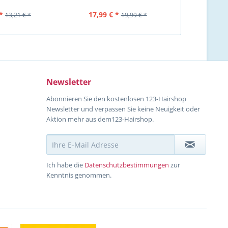
u. weit gezahnt, antist
*
17,99 € *
15,99 €
13,21 € *
19,99 € *
Newsletter
Abonnieren Sie den kostenlosen 123-Hairshop
Newsletter und verpassen Sie keine Neuigkeit oder
Aktion mehr aus dem123-Hairshop.
Ich habe die
Datenschutzbestimmungen
zur
Kenntnis genommen.