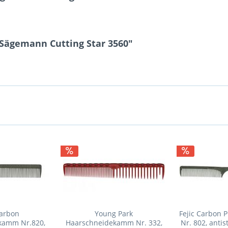
 Sägemann Cutting Star 3560"
Carbon
Young Park
Fejic Carbon 
kamm Nr.820,
Haarschneidekamm Nr. 332,
Nr. 802, antis