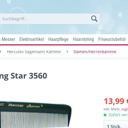
& Messer
Elektroartikel
Haarpflege
Haarstyling
Friseurzubehör
Hercules Sägemann Kämme
Damen/Herrenkämme
ng Star 3560
13,99 
inkl. MwSt.
zzg
Sofort ver