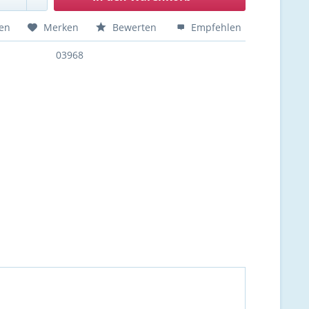
hen
Merken
Bewerten
Empfehlen
03968