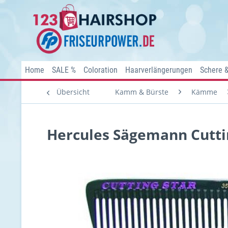
Home
SALE %
Coloration
Haarverlängerungen
Schere 
Übersicht
Kamm & Bürste
Kämme
Hercules Sägemann Cutti