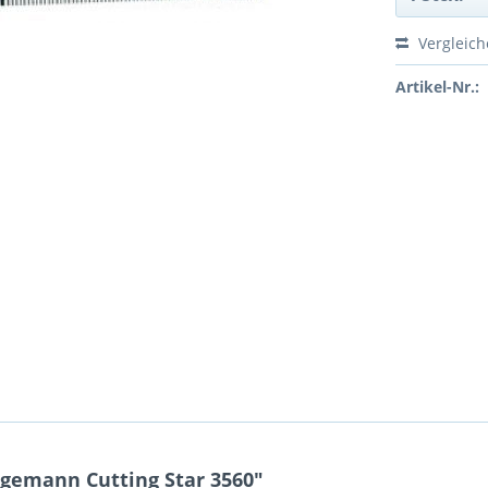
Vergleic
Artikel-Nr.:
gemann Cutting Star 3560"